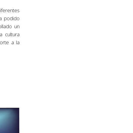
iferentes
ha podido
ollado un
a cultura
orte a la