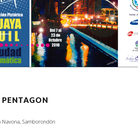
0 PENTAGON
za Navona, Samborondón