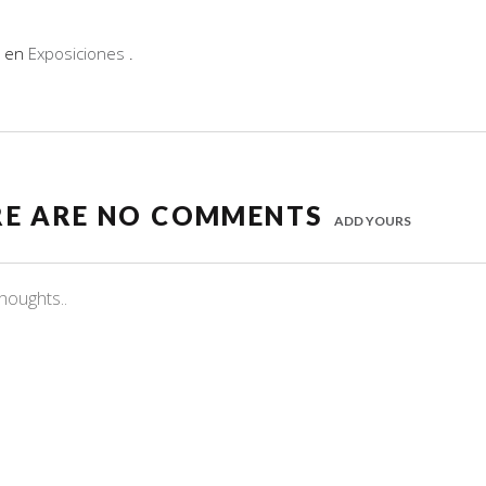
o en
Exposiciones
.
RE ARE NO COMMENTS
ADD YOURS