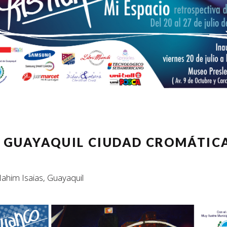
0 GUAYAQUIL CIUDAD CROMÁTIC
him Isaias, Guayaquil