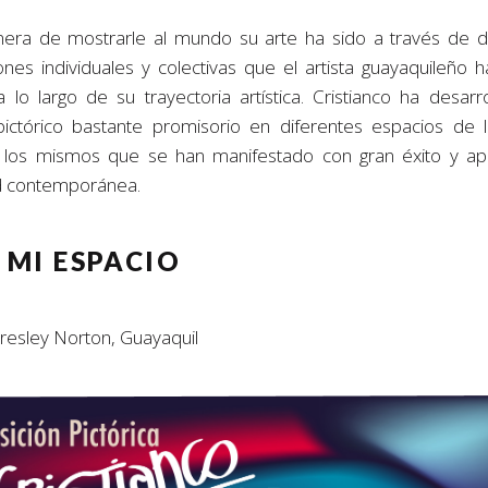
ra de mostrarle al mundo su arte ha sido a través de d
ones individuales y colectivas que el artista guayaquileño 
 a lo largo de su trayectoria artística. Cristianco ha desarr
ctórico bastante promisorio en diferentes espacios de l
 los mismos que se han manifestado con gran éxito y ap
d contemporánea.
 MI ESPACIO
esley Norton, Guayaquil