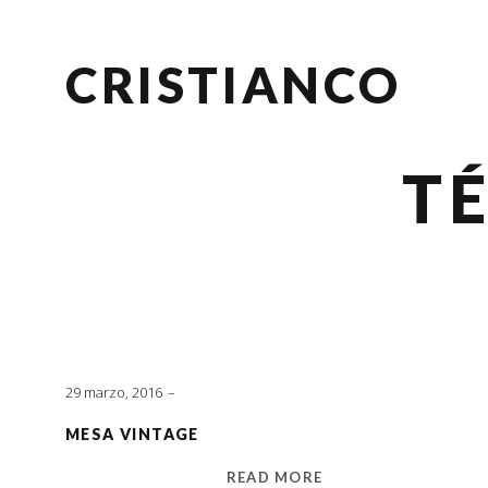
CRISTIANCO
T
29 marzo, 2016
MESA VINTAGE
READ MORE