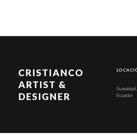
CRISTIANCO
LOCACI
ARTIST &
Guayaquil,
DESIGNER
Ecuador