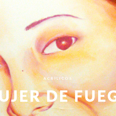
ACRÍLICOS
UJER DE FUE