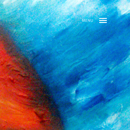
MENU
DICE
ANTERIOR
SIGUIENTE
COMPARTIR