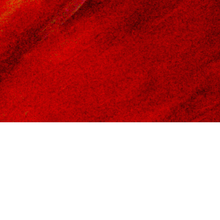
NOMBRE
TIPO
Mujer de fuego
Acrílico sob