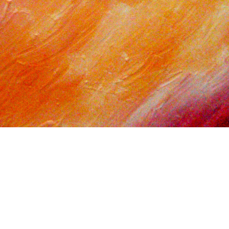
AÑO
2014