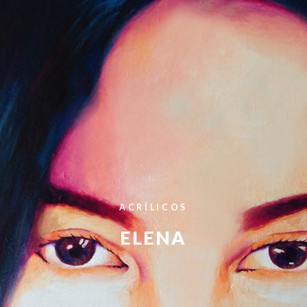
ACRÍLICOS
ELENA