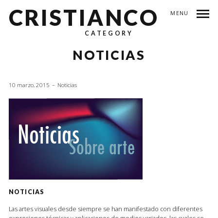
CRISTIANCO
MENU
CATEGORY
NOTICIAS
10 marzo, 2015
Noticias
NOTICIAS
Las artes visuales desde siempre se han manifestado con diferentes